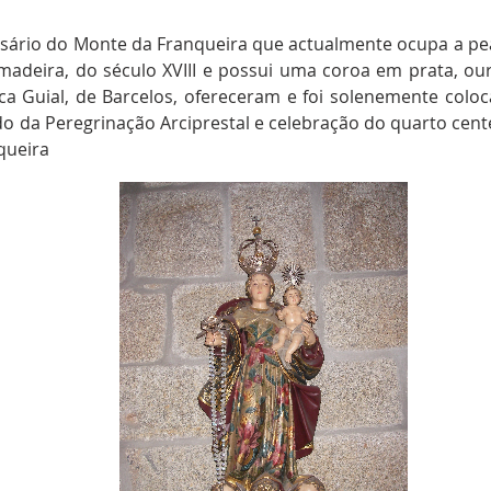
ário do Monte da Franqueira que actualmente ocupa a pea
adeira, do século XVIII e possui uma coroa em prata, ou
ica Guial, de Barcelos, ofereceram e foi solenemente colo
o da Peregrinação Arciprestal e celebração do quarto cent
queira