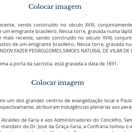
Colocar imagem
recente, sendo construído no século XVIII, conjuntament
e um emigrante brasileiro. Nessa torre, gravada numa lápide
 é mais recente, sendo construído no século XVIII, conju
ustos de um emigrante brasileiro. Nessa torre, gravada num
MANDOV.FAZER PEDRO.GOMES.SIMOES NATURAL DE VILAR DE F
ima a porta da sacristia, está gravada a data de 1691.
Colocar imagem
mo um dos grandes centros de evangelização local e Paulo 
espectivamente, atribuíram indulgências plenárias aos pere
 Alcaides de Faria e aos Administradores do Concelho, S
 mandato do Dr. José da Graça Faria, a Confraria tomou o a