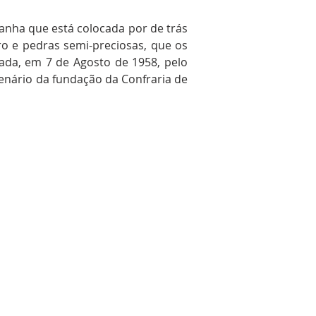
nha que está colocada por de trás
ro e pedras semi-preciosas, que os
cada, em 7 de Agosto de 1958, pelo
enário da fundação da Confraria de