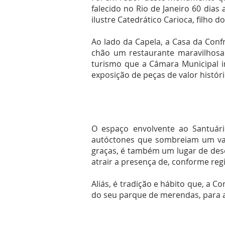
falecido no Rio de Janeiro 60 dias
ilustre Catedrático Carioca, filho
Ao lado da Capela, a Casa da Confr
chão um restaurante maravilhosam
turismo que a Câmara Municipal i
exposição de peças de valor históri
O espaço envolvente ao Santuár
autóctones que sombreiam um vas
graças, é também um lugar de desc
atrair a presença de, conforme regi
Aliás, é tradição e hábito que, a C
do seu parque de merendas, para a 