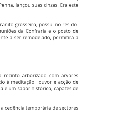
Penna, lançou suas cinzas. Era este
ranito grosseiro, possui no rés-do-
euniões da Confraria e o posto de
nte a ser remodelado, permitirá a
 recinto arborizado com arvores
o à meditação, louvor e acção de
a e um sabor histórico, capazes de
ça a cedência temporária de sectores