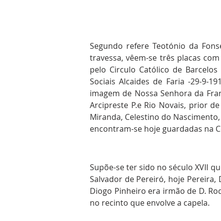
Segundo refere Teotónio da Fonse
travessa, vêem-se três placas com
pelo Circulo Católico de Barcelo
Sociais Alcaides de Faria -29-9-
imagem de Nossa Senhora da Franq
Arcipreste P.e Rio Novais, prior de
Miranda, Celestino do Nascimento, J
encontram-se hoje guardadas na Con
Supõe-se ter sido no século XVII q
Salvador de Pereiró, hoje Pereira,
Diogo Pinheiro era irmão de D. Rod
no recinto que envolve a capela.