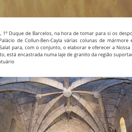
so, 1º Duque de Barcelos, na hora de tomar para si os desp
alácio de Collun-Ben-Cayla várias colunas de mármore
lat para, com o conjunto, o elaborar e oferecer a Nossa 
to, está encastrada numa laje de granito da região suporta
ntuário