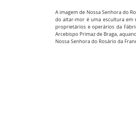
A imagem de Nossa Senhora do Ros
do altar-mor é uma escultura em m
proprietários e operários da Fábr
Arcebispo Primaz de Braga, aquand
Nossa Senhora do Rosário da Fran