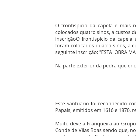
O frontispício da capela é mais 
colocados quatro sinos, a custos d
inscriçãoO frontispício da capela
foram colocados quatro sinos, a c
seguinte inscrição: "ESTA OBRA 
​Na parte exterior da pedra que enc
Este Santuário foi reconhecido co
Papais, emitidos em 1616 e 1870, r
Muito deve a Franqueira ao Grupo
Conde de Vilas Boas sendo que, no