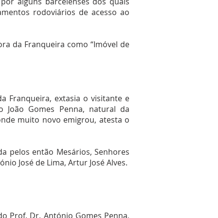
 por alguns barcelenses dos quais
amentos rodoviários de acesso ao
hora da Franqueira como “Imóvel de
Franqueira, extasia o visitante e
to João Gomes Penna, natural da
a onde muito novo emigrou, atesta o
da pelos então Mesários, Senhores
nio José de Lima, Artur José Alves.
do Prof. Dr. António Gomes Penna,