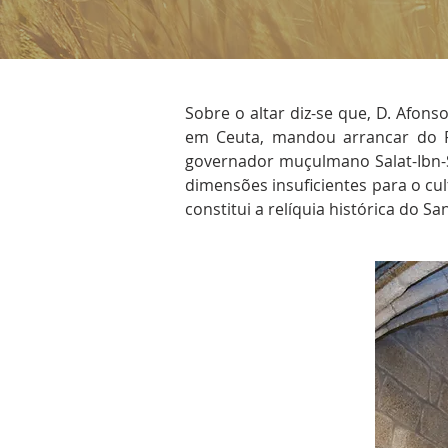
Sobre o altar diz-se que, D. Afon
em Ceuta, mandou arrancar do P
governador muçulmano Salat-Ibn-Sa
dimensões insuficientes para o cul
constitui a relíquia histórica do Sa