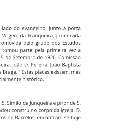
 lado do evangelho, junto à porta
 à Virgem da Franqueira, promovida
 promovida pelo grupo dos Estudos
e tomou parte pela primeira vez a
, 5 de Setembro de 1926, Comissão
eira, João D. Pereira, João Baptista
s Braga. ” Estas placas existem, mas
ialmente histórico.
S. Simão da Junqueira e prior de S.
dou construir o corpo da igreja. D.
iros de Barcelos, encontram-se hoje