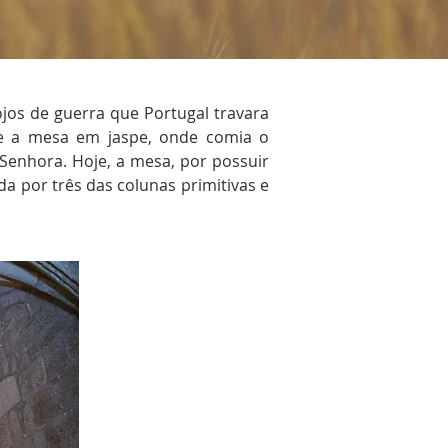
ojos de guerra que Portugal travara
 e a mesa em jaspe, onde comia o
Senhora. Hoje, a mesa, por possuir
da por três das colunas primitivas e