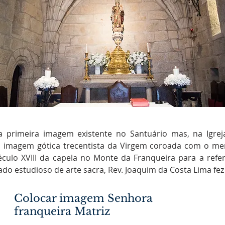
primeira imagem existente no Santuário mas, na Igrej
ma imagem gótica trecentista da Virgem coroada com o m
éculo XVIII da capela no Monte da Franqueira para a referi
ado estudioso de arte sacra, Rev. Joaquim da Costa Lima fez
Colocar imagem Senhora
franqueira Matriz