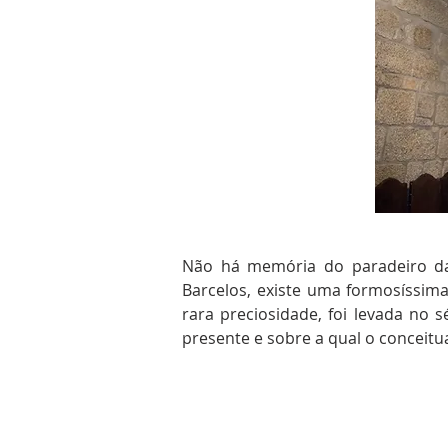
Não há memória do paradeiro da 
Barcelos, existe uma formosíssi
rara preciosidade, foi levada no s
presente e sobre a qual o conceitu