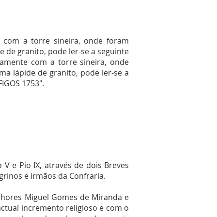
e com a torre sineira, onde foram
 de granito, pode ler-se a seguinte
ntamente com a torre sineira, onde
a lápide de granito, pode ler-se a
IGOS 1753".
V e Pio IX, através de dois Breves
grinos e irmãos da Confraria.
enhores Miguel Gomes de Miranda e
ctual incremento religioso e com o