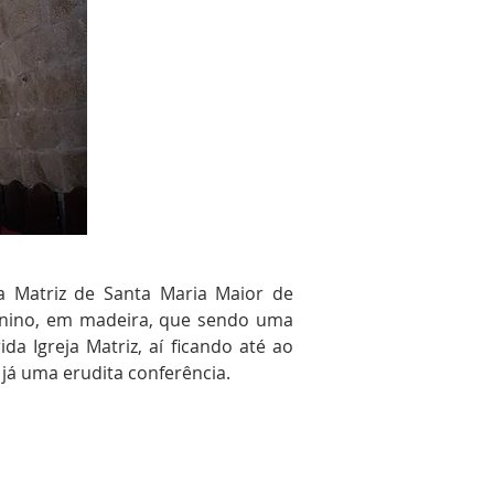
a Matriz de Santa Maria Maior de
enino, em madeira, que sendo uma
da Igreja Matriz, aí ficando até ao
 já uma erudita conferência.